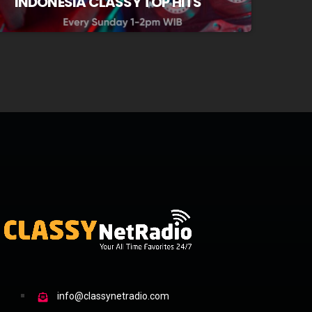
INDONESIA CLASSY TOP HITS
info@classynetradio.com