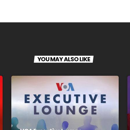
YOU MAY ALSO LIKE