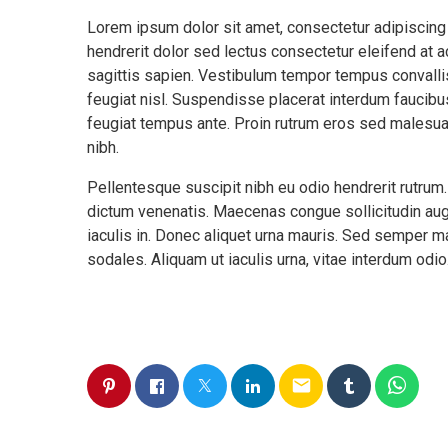
Lorem ipsum dolor sit amet, consectetur adipiscing
hendrerit dolor sed lectus consectetur eleifend at ac
sagittis sapien. Vestibulum tempor tempus convallis.
feugiat nisl. Suspendisse placerat interdum faucibus
feugiat tempus ante. Proin rutrum eros sed malesua
nibh.
Pellentesque suscipit nibh eu odio hendrerit rutrum
dictum venenatis. Maecenas congue sollicitudin aug
iaculis in. Donec aliquet urna mauris. Sed semper 
sodales. Aliquam ut iaculis urna, vitae interdum odi
email