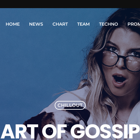
HOME
NEWS
CHART
TEAM
TECHNO
PRO
CHILLOUT
ART OF GOSSIP