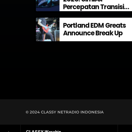
Percepatan Transisi
Energi di Indonesia
Portland EDM Greats
Announce Break Up
© 2024 CLASSY NETRADIO INDONESIA